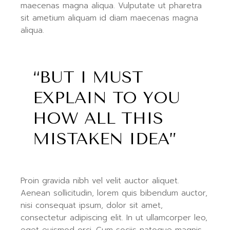
maecenas magna aliqua. Vulputate ut pharetra
sit ametium aliquam id diam maecenas magna
aliqua.
“BUT I MUST
EXPLAIN TO YOU
HOW ALL THIS
MISTAKEN IDEA”
Proin gravida nibh vel velit auctor aliquet.
Aenean sollicitudin, lorem quis bibendum auctor,
nisi consequat ipsum, dolor sit amet,
consectetur adipiscing elit. In ut ullamcorper leo,
eget euismod orci. Cum sociis natoque magnis